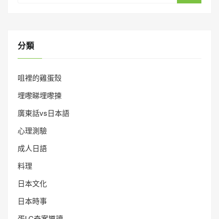
分類
咀裡的雞蛋殼
埋嚟睇埋嚟揀
廣東話vs日本語
心理測驗
成人日語
料理
日本文化
日本時事
蛋LC奇案導讀