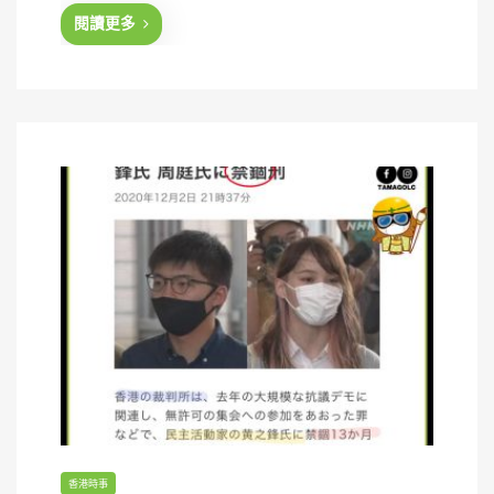
d
閱讀更多
o
n
香港時事