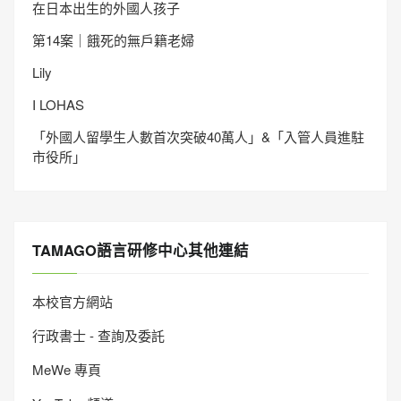
在日本出生的外國人孩子
第14案｜餓死的無戶籍老婦
Lily
I LOHAS
「外國人留學生人數首次突破40萬人」&「入管人員進駐
市役所」
TAMAGO語言研修中心其他連結
本校官方網站
行政書士 - 查詢及委託
MeWe 專頁