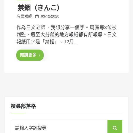
禁錮（きんこ）
P
蛋老師
03/12/2020
o
作為日文老師，我想分享一個字。周庭等3位被
s
判監，遠至大分縣的地方報紙都有所報導。日文
t
報紙用字是「禁錮」。12月…
e
d
閱讀更多
o
n
搜㝷部落格
Search
for: