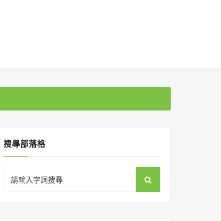
搜㝷部落格
Search
for: