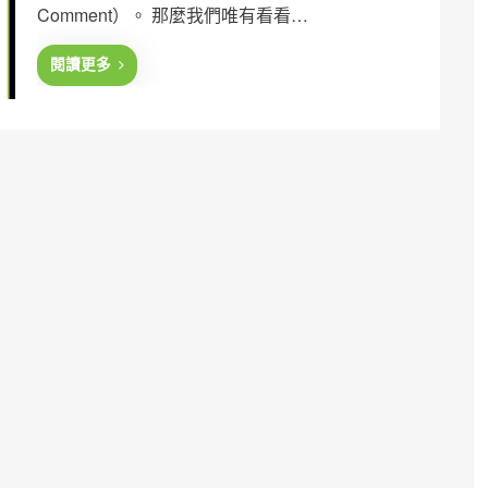
Comment）。 那麼我們唯有看看…
d
o
n
閱讀更多