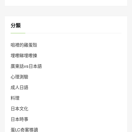
分類
咀裡的雞蛋殼
埋嚟睇埋嚟揀
廣東話vs日本語
心理測驗
成人日語
料理
日本文化
日本時事
蛋LC奇案導讀