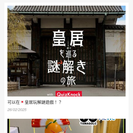
可以在
皇居玩解謎遊戲！？
26/02/2025