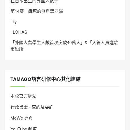
在日本出生的外國人孩子
第14案｜餓死的無戶籍老婦
Lily
I LOHAS
「外國人留學生人數首次突破40萬人」&「入管人員進駐
市役所」
TAMAGO語言研修中心其他連結
本校官方網站
行政書士 - 查詢及委託
MeWe 專頁
YouTube 頻道