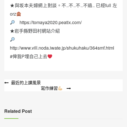
★與坂本夫婦網上對談。不..不..不..不過.. 已經full 左
orz
https://tomaya2020.peatix.com/
★岩手縣野田村網站介紹
http://www.vill.noda.iwate.jp/shukuhaku/364smf.html
#俾我P埋自己上去
文
最近的上課風景
寫作練習
章
導
覽
Related Post