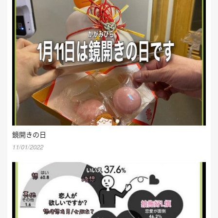
鏡開きの日
11/01/2022