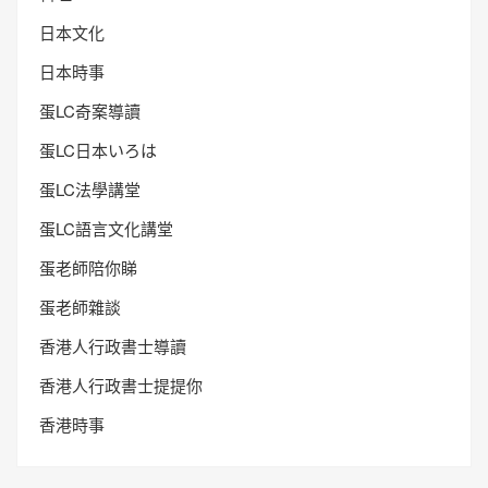
日本文化
日本時事
蛋LC奇案導讀
蛋LC日本いろは
蛋LC法學講堂
蛋LC語言文化講堂
蛋老師陪你睇
蛋老師雜談
香港人行政書士導讀
香港人行政書士提提你
香港時事