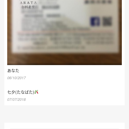
あなた
06/10/2017
七夕(たなばた)
07/07/2018