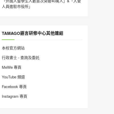
「外國人留學生人數首次突破40萬人」&「入管
人員進駐市役所」
TAMAGO語言研修中心其他連結
本校官方網站
行政書士 - 查詢及委託
MeWe 專頁
YouTube 頻道
Facebook 專頁
Instagram 專頁