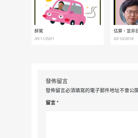
醉駕
估算、並非
05/11/2021
03/10/2018
發佈留言
發佈留言必須填寫的電子郵件地址不會公
留言
*