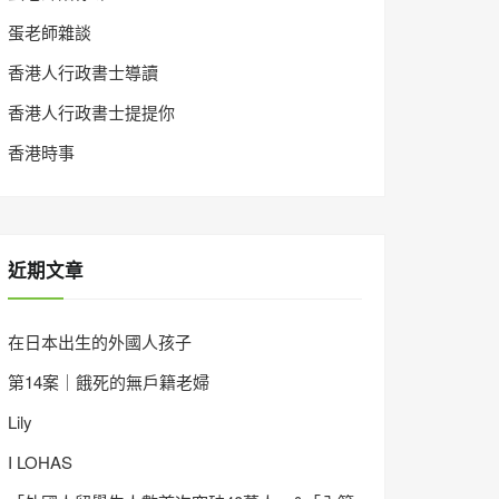
蛋老師雜談
香港人行政書士導讀
香港人行政書士提提你
香港時事
近期文章
在日本出生的外國人孩子
第14案｜餓死的無戶籍老婦
Lily
I LOHAS