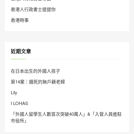
香港人行政書士提提你
香港時事
近期文章
在日本出生的外國人孩子
第14案｜餓死的無戶籍老婦
Lily
I LOHAS
「外國人留學生人數首次突破40萬人」&「入管人員進駐
市役所」