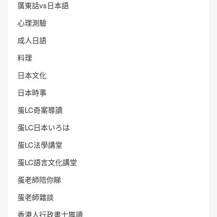
廣東話vs日本語
心理測驗
成人日語
料理
日本文化
日本時事
蛋LC奇案導讀
蛋LC日本いろは
蛋LC法學講堂
蛋LC語言文化講堂
蛋老師陪你睇
蛋老師雜談
香港人行政書士導讀