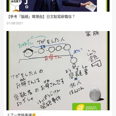
【參考「腦細」嘅理由】日文點寫辭職信？
01/08/2021
上了一堂時事課