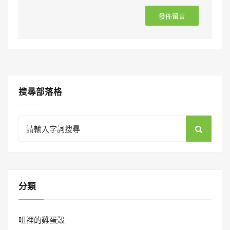
搜㝷部落格
Search
for:
分類
咀裡的雞蛋殼