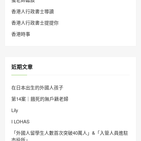
香港人行政書士導讀
香港人行政書士提提你
香港時事
近期文章
在日本出生的外國人孩子
第14案｜餓死的無戶籍老婦
Lily
I LOHAS
「外國人留學生人數首次突破40萬人」&「入管人員進駐
市役所」