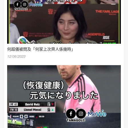
何超儀被問及「何家上次齊人係幾時」
12/06/2023