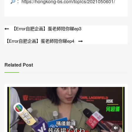
：
https://hongkong-bs.com/topics/2021050601/
文
【Error自肥企画】蛋老師陪你睇ep3
章
【Error自肥企画】蛋老師陪你睇ep4
導
覽
Related Post