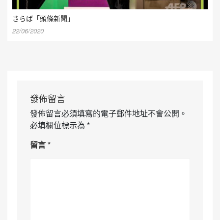
さらば「頭條新聞」
22/06/2020
發佈留言
發佈留言必須填寫的電子郵件地址不會公開。
必填欄位標示為
*
留言
*