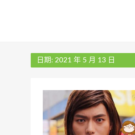
Skip
to
content
日期:
2021 年 5 月 13 日