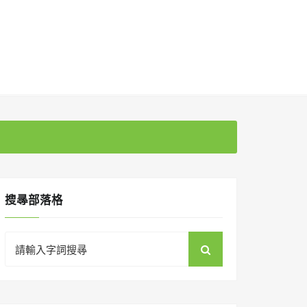
搜㝷部落格
Search
for: