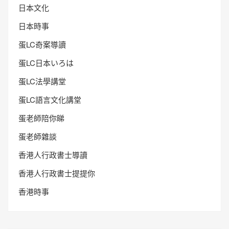
日本文化
日本時事
蛋LC奇案導讀
蛋LC日本いろは
蛋LC法學講堂
蛋LC語言文化講堂
蛋老師陪你睇
蛋老師雜談
香港人行政書士導讀
香港人行政書士提提你
香港時事