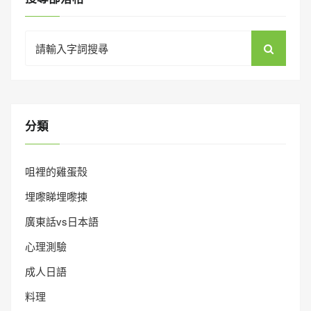
Search
for:
分類
咀裡的雞蛋殼
埋嚟睇埋嚟揀
廣東話vs日本語
心理測驗
成人日語
料理