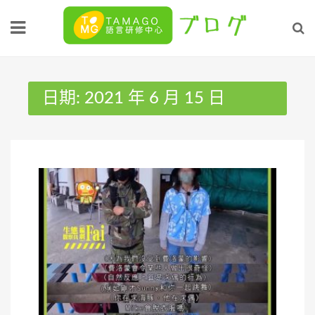
Skip
to
content
日期:
2021 年 6 月 15 日