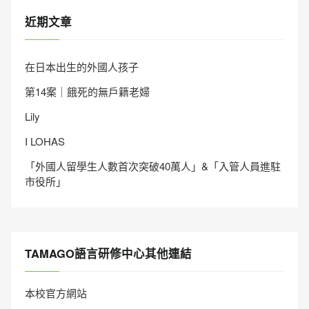
近期文章
在日本出生的外國人孩子
第14案｜餓死的無戶籍老婦
Lily
I LOHAS
「外國人留學生人數首次突破40萬人」&「入管人員進駐
市役所」
TAMAGO語言研修中心其他連結
本校官方網站