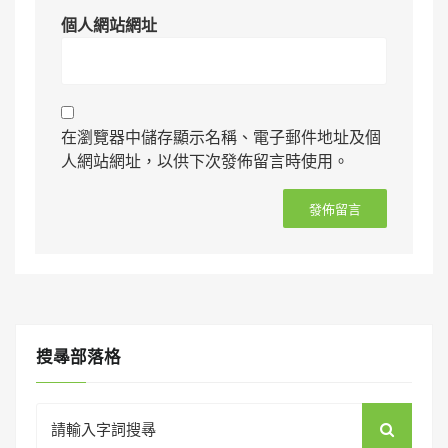
個人網站網址
在瀏覽器中儲存顯示名稱、電子郵件地址及個
人網站網址，以供下次發佈留言時使用。
搜㝷部落格
Search
for: