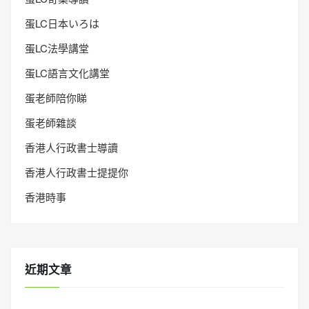
蛋LC日本いろは
蛋LC法學講堂
蛋LC語言文化講堂
蛋老師陪你睇
蛋老師雜談
香港人行政書士導讀
香港人行政書士提提你
香港時事
近期文章