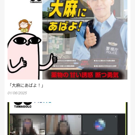
「大麻にあばよ！」
01/06/2025