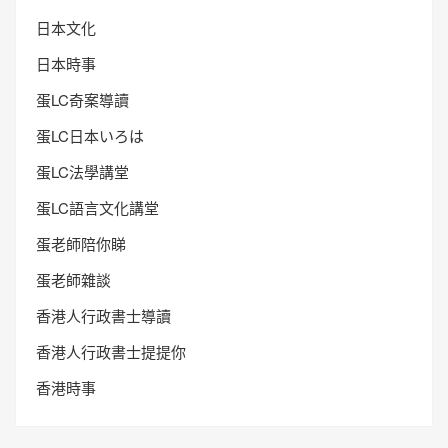
日本文化
日本時事
蛋LC奇案導讀
蛋LC日本いろは
蛋LC法學講堂
蛋LC語言文化講堂
蛋老師陪你睇
蛋老師雜談
香港人行政書士導讀
香港人行政書士提提你
香港時事