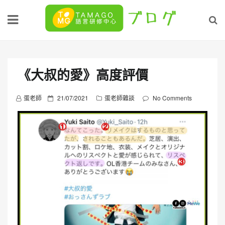
Skip
to
content
《大叔的愛》高度評價
P
蛋老師
21/07/2021
蛋老師雜談
No Comments
o
s
t
e
d
o
n