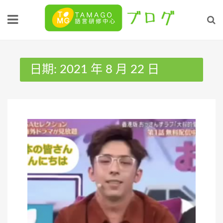
Skip
to
content
日期:
2021 年 8 月 22 日