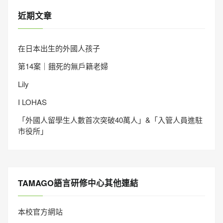
近期文章
在日本出生的外國人孩子
第14案｜餓死的無戶籍老婦
Lily
I LOHAS
「外國人留學生人數首次突破40萬人」&「入管人員進駐
市役所」
TAMAGO語言研修中心其他連結
本校官方網站