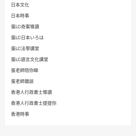
日本文化
日本時事
蛋LC奇案導讀
蛋LC日本いろは
蛋LC法學講堂
蛋LC語言文化講堂
蛋老師陪你睇
蛋老師雜談
香港人行政書士導讀
香港人行政書士提提你
香港時事