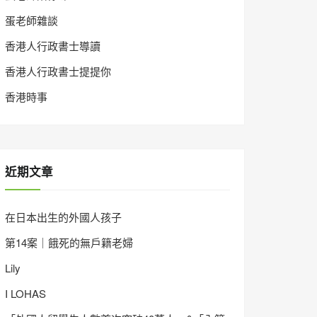
蛋老師雜談
香港人行政書士導讀
香港人行政書士提提你
香港時事
近期文章
在日本出生的外國人孩子
第14案｜餓死的無戶籍老婦
Lily
I LOHAS