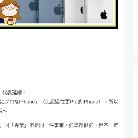
o」代表延續。
なiPhone」（比起過往更Pro的iPhone），所以
哦～
」同「專業」不是同一件事嘛，強盜都很強，但不一定