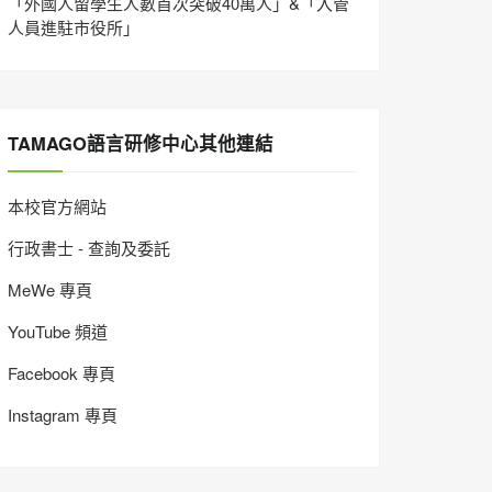
「外國人留學生人數首次突破40萬人」&「入管
人員進駐市役所」
TAMAGO語言研修中心其他連結
本校官方網站
行政書士 - 查詢及委託
MeWe 專頁
YouTube 頻道
Facebook 專頁
Instagram 專頁