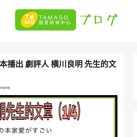
本播出 劇評人 横川良明 先生的文
ments