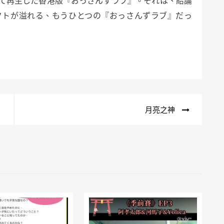
て再生した香港版『おっさんずラブ』。それは、結論
クトが溢れる、もうひとつの『おっさんずラブ』だっ
月亮之神