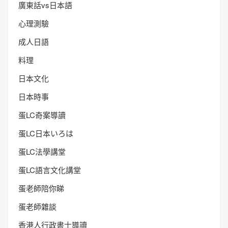
廣東話vs日本語
心理測驗
成人日語
料理
日本文化
日本時事
蛋LC奇案導讀
蛋LC日本いろは
蛋LC法學講堂
蛋LC語言文化講堂
蛋老師陪你睇
蛋老師雜談
香港人行政書士導讀