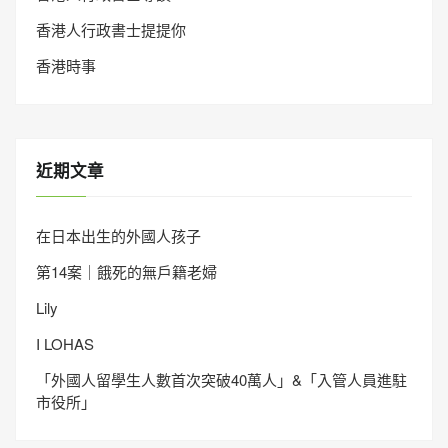
香港人行政書士提提你
香港時事
近期文章
在日本出生的外國人孩子
第14案｜餓死的無戶籍老婦
Lily
I LOHAS
「外國人留學生人數首次突破40萬人」&「入管人員進駐
市役所」