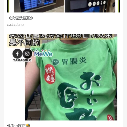
《永恆洗屁股》
04/08/2023
件Tee好正