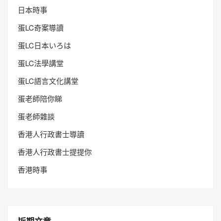
日本時事
蛋LC奇案導讀
蛋LC日本いろは
蛋LC法學講堂
蛋LC語言文化講堂
蛋老師陪你睇
蛋老師雜談
香港人行政書士導讀
香港人行政書士提提你
香港時事