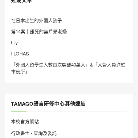
近期文章
在日本出生的外國人孩子
第14案｜餓死的無戶籍老婦
Lily
I LOHAS
「外國人留學生人數首次突破40萬人」&「入管人員進駐
市役所」
TAMAGO語言研修中心其他連結
本校官方網站
行政書士 - 查詢及委託