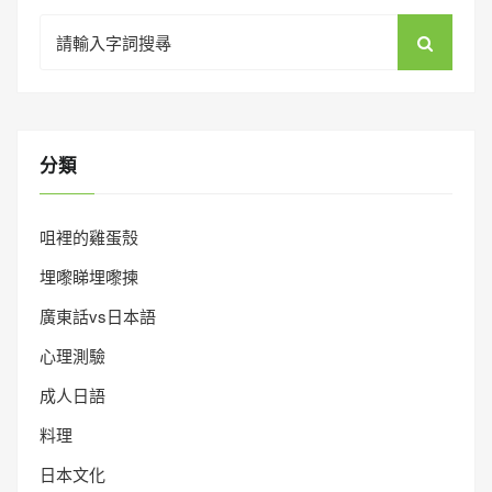
Search
for:
分類
咀裡的雞蛋殼
埋嚟睇埋嚟揀
廣東話vs日本語
心理測驗
成人日語
料理
日本文化