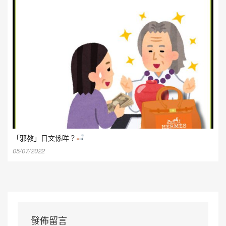
「邪教」日文係咩？
05/07/2022
發佈留言