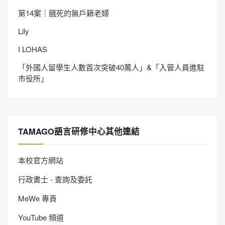
第14案｜餓死的無戶籍老婦
Lily
I LOHAS
「外國人留學生人數首次突破40萬人」&「入管人員進駐
市役所」
TAMAGO語言研修中心其他連結
本校官方網站
行政書士 - 查詢及委託
MeWe 專頁
YouTube 頻道