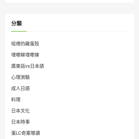
分類
咀裡的雞蛋殼
埋嚟睇埋嚟揀
廣東話vs日本語
心理測驗
成人日語
料理
日本文化
日本時事
蛋LC奇案導讀