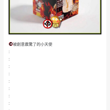
被創意震驚了的小天使
:
:
:
:
:
:
:
: