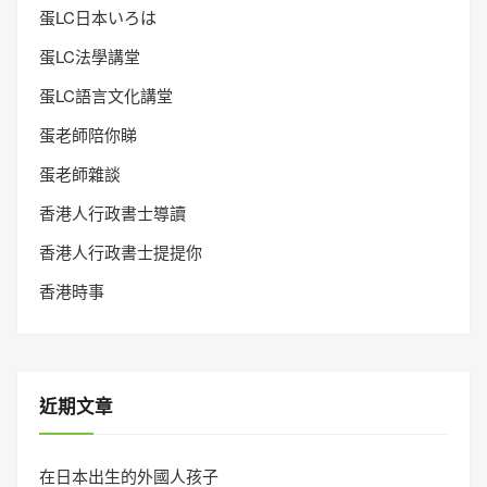
蛋LC日本いろは
蛋LC法學講堂
蛋LC語言文化講堂
蛋老師陪你睇
蛋老師雜談
香港人行政書士導讀
香港人行政書士提提你
香港時事
近期文章
在日本出生的外國人孩子