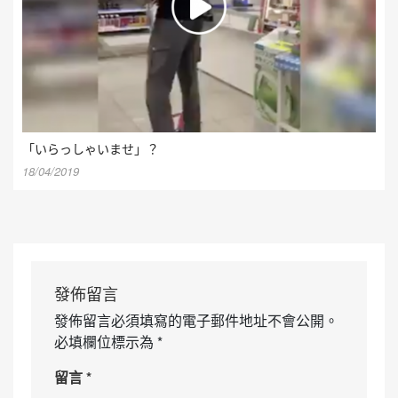
「いらっしゃいませ」？
18/04/2019
發佈留言
發佈留言必須填寫的電子郵件地址不會公開。
必填欄位標示為
*
留言
*