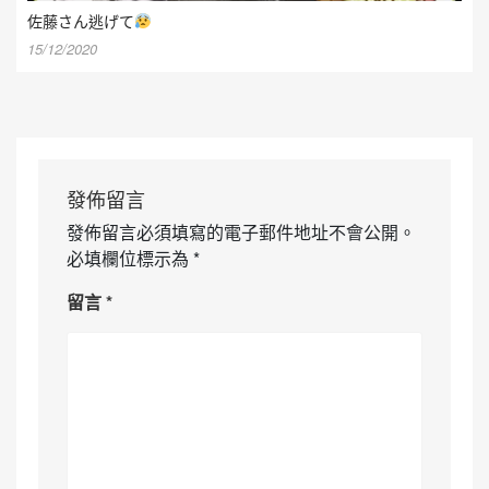
佐藤さん逃げて
15/12/2020
發佈留言
發佈留言必須填寫的電子郵件地址不會公開。
必填欄位標示為
*
留言
*