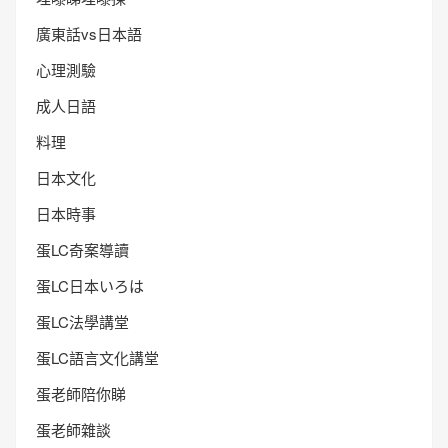
廣東話vs日本語
心理測驗
成人日語
料理
日本文化
日本時事
蛋LC奇案導讀
蛋LC日本いろは
蛋LC法學講堂
蛋LC語言文化講堂
蛋老師陪你睇
蛋老師雜談