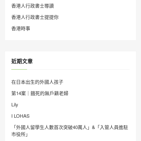
香港人行政書士導讀
香港人行政書士提提你
香港時事
近期文章
在日本出生的外國人孩子
第14案｜餓死的無戶籍老婦
Lily
I LOHAS
「外國人留學生人數首次突破40萬人」&「入管人員進駐
市役所」