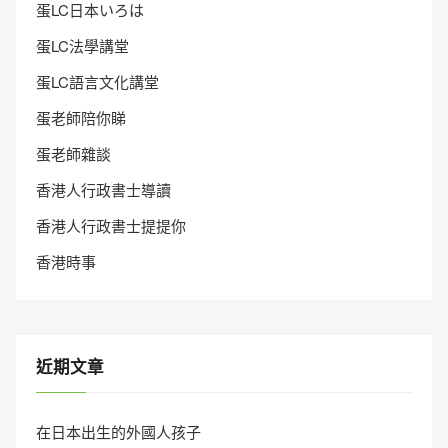
蛋LC日本いろは
蛋LC法學講堂
蛋LC語言文化講堂
蛋老師陪你睇
蛋老師雜談
香港人行政書士導讀
香港人行政書士提提你
香港時事
近期文章
在日本出生的外國人孩子