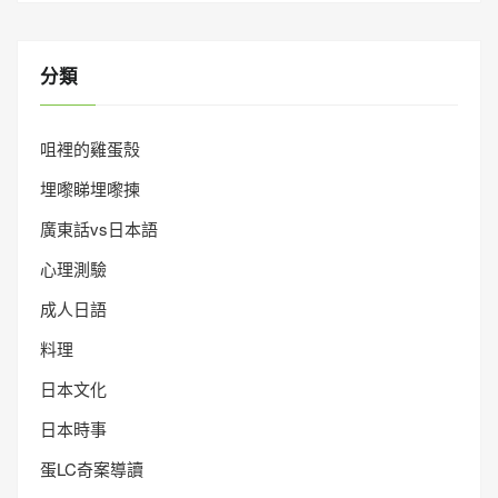
分類
咀裡的雞蛋殼
埋嚟睇埋嚟揀
廣東話vs日本語
心理測驗
成人日語
料理
日本文化
日本時事
蛋LC奇案導讀