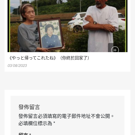
《やっと帰ってこれたね》（你終於回家了）
03/08/2023
發佈留言
發佈留言必須填寫的電子郵件地址不會公開。
必填欄位標示為
*