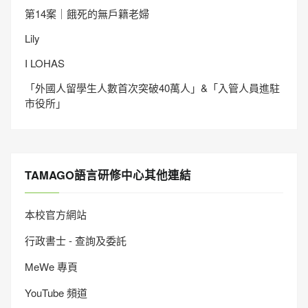
第14案｜餓死的無戶籍老婦
Lily
I LOHAS
「外國人留學生人數首次突破40萬人」&「入管人員進駐
市役所」
TAMAGO語言研修中心其他連結
本校官方網站
行政書士 - 查詢及委託
MeWe 專頁
YouTube 頻道