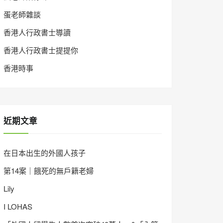
蛋老師雜談
香港人行政書士導讀
香港人行政書士提提你
香港時事
近期文章
在日本出生的外國人孩子
第14案｜餓死的無戶籍老婦
Lily
I LOHAS