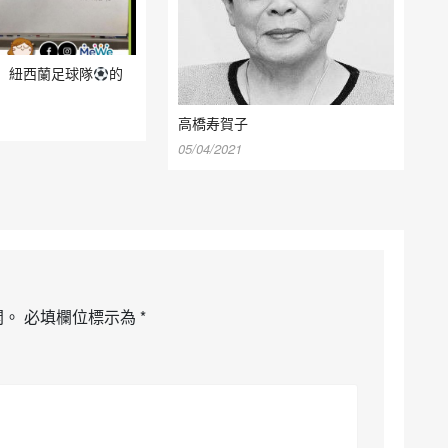
】 紐西蘭足球隊
的
高橋寿賀子
05/04/2021
開。
必填欄位標示為
*