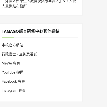
「外國人留學生人數首次突破40萬人」&「入管
人員進駐市役所」
TAMAGO語言研修中心其他連結
本校官方網站
行政書士 - 查詢及委託
MeWe 專頁
YouTube 頻道
Facebook 專頁
Instagram 專頁