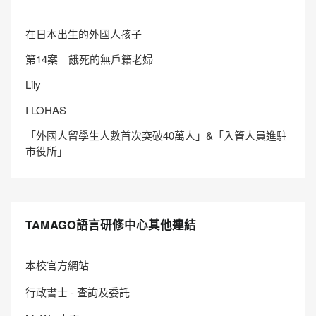
在日本出生的外國人孩子
第14案｜餓死的無戶籍老婦
Lily
I LOHAS
「外國人留學生人數首次突破40萬人」&「入管人員進駐
市役所」
TAMAGO語言研修中心其他連結
本校官方網站
行政書士 - 查詢及委託