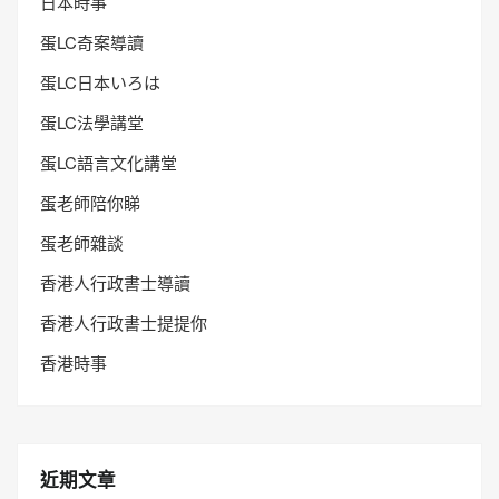
日本時事
蛋LC奇案導讀
蛋LC日本いろは
蛋LC法學講堂
蛋LC語言文化講堂
蛋老師陪你睇
蛋老師雜談
香港人行政書士導讀
香港人行政書士提提你
香港時事
近期文章