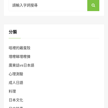
Search
for:
分類
咀裡的雞蛋殼
埋嚟睇埋嚟揀
廣東話vs日本語
心理測驗
成人日語
料理
日本文化