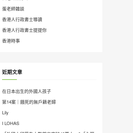
蛋老師雜談
香港人行政書士導讀
香港人行政書士提提你
香港時事
近期文章
在日本出生的外國人孩子
第14案｜餓死的無戶籍老婦
Lily
I LOHAS