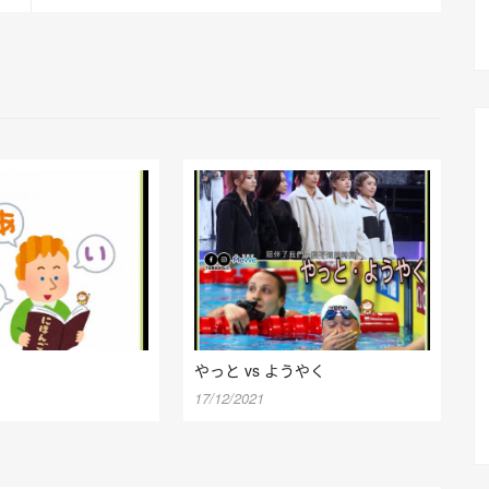
やっと vs ようやく
17/12/2021