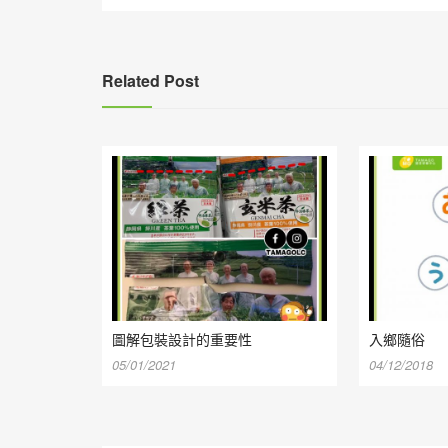
導
覽
Related Post
圖解包裝設計的重要性
入鄉隨俗
05/01/2021
04/12/2018