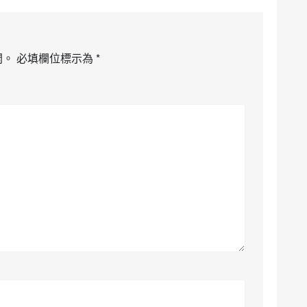
開。
必填欄位標示為
*