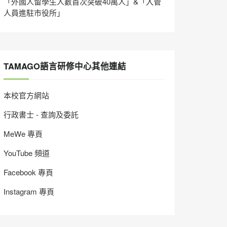
「外國人留學生人數首次突破40萬人」&「入管
人員進駐市役所」
TAMAGO語言研修中心其他連結
本校官方網站
行政書士 - 查詢及委託
MeWe 專頁
YouTube 頻道
Facebook 專頁
Instagram 專頁