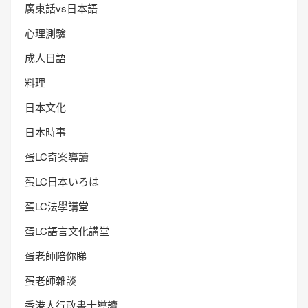
廣東話vs日本語
心理測驗
成人日語
料理
日本文化
日本時事
蛋LC奇案導讀
蛋LC日本いろは
蛋LC法學講堂
蛋LC語言文化講堂
蛋老師陪你睇
蛋老師雜談
香港人行政書士導讀