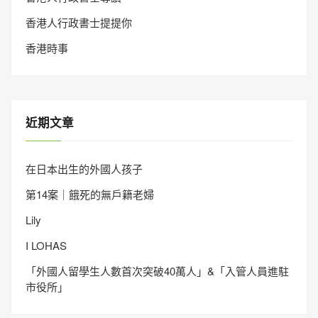
香港人行政書士提提你
香港時事
近期文章
在日本出生的外國人孩子
第14案｜餓死的無戶籍老婦
Lily
I LOHAS
「外國人留學生人數首次突破40萬人」&「入管人員進駐
市役所」