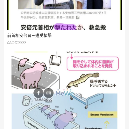
前首相安倍晋三遭受槍擊
08/07/2022