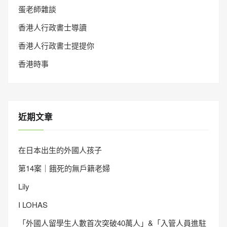
蛋老師雜談
香港人行政書士導讀
香港人行政書士提提你
香港時事
近期文章
在日本出生的外國人孩子
第14案｜餓死的無戶籍老婦
Lily
I LOHAS
「外國人留學生人數首次突破40萬人」&「入管人員進駐