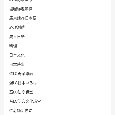
埋嚟睇埋嚟揀
廣東話vs日本語
心理測驗
成人日語
料理
日本文化
日本時事
蛋LC奇案導讀
蛋LC日本いろは
蛋LC法學講堂
蛋LC語言文化講堂
蛋老師陪你睇