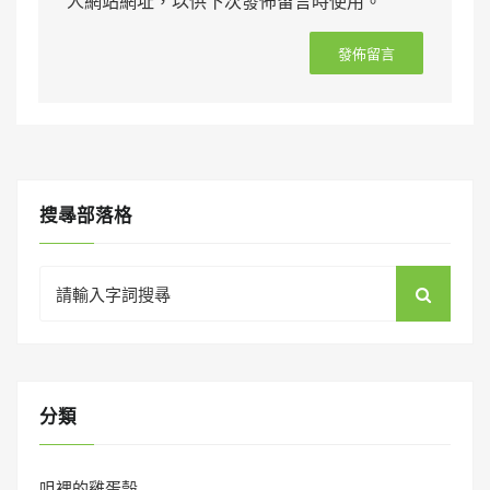
人網站網址，以供下次發佈留言時使用。
搜㝷部落格
Search
for:
分類
咀裡的雞蛋殼