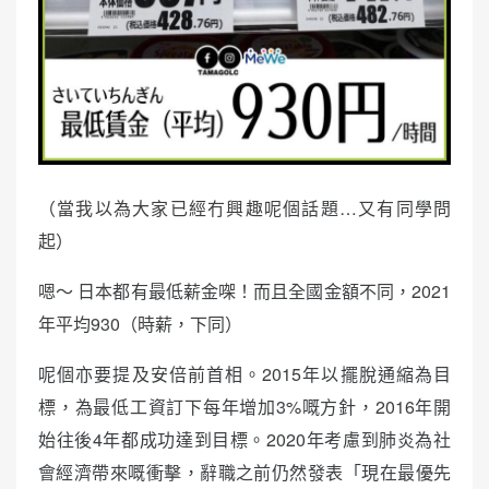
（當我以為大家已經冇興趣呢個話題…又有同學問
起）
嗯～ 日本都有最低薪金㗎！而且全國金額不同，2021
年平均930（時薪，下同）
呢個亦要提及安倍前首相。2015年以擺脫通縮為目
標，為最低工資訂下每年增加3%嘅方針，2016年開
始往後4年都成功達到目標。2020年考慮到肺炎為社
會經濟帶來嘅衝擊，辭職之前仍然發表「現在最優先