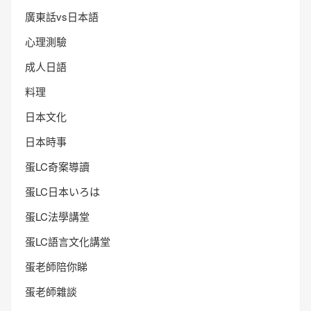
廣東話vs日本語
心理測驗
成人日語
料理
日本文化
日本時事
蛋LC奇案導讀
蛋LC日本いろは
蛋LC法學講堂
蛋LC語言文化講堂
蛋老師陪你睇
蛋老師雜談