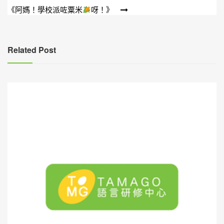
章
《阿媽！學校派咗粟米
呀！》
導
覽
Related Post