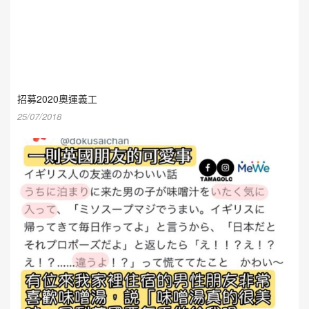
招募2020奧運義工
25/07/2018