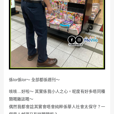
係lor係lor～ 全部都係週刊～
咳咳…好啦～ 其實係我小人之心。呢度有好多唔同種
類嘅雜誌嘅～
偶然我都會諗其實會唔會純粹係華人社會太保守？一