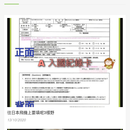
往日本飛機上要填呢3樣野
13/10/2020