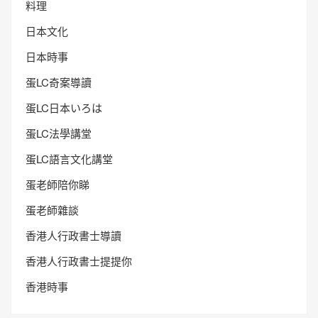
料理
日本文化
日本時事
蛋LC奇案導讀
蛋LC日本いろは
蛋LC法學講堂
蛋LC語言文化講堂
蛋老師陪你睇
蛋老師雜談
香港人行政書士導讀
香港人行政書士提提你
香港時事