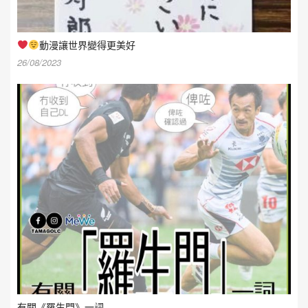
動漫讓世界變得更美好
26/08/2023
有關《羅生門》一詞