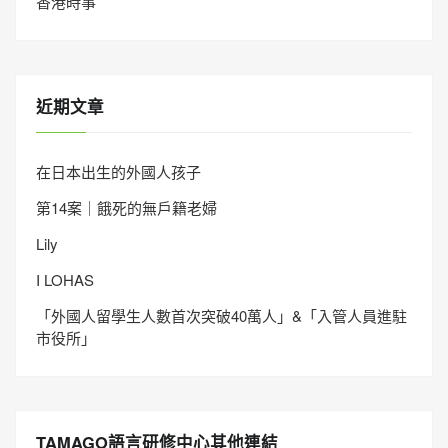
香港時事
近期文章
在日本出生的外國人孩子
第14案｜餓死的無戶籍老婦
Lily
I LOHAS
「外國人留學生人數首次突破40萬人」&「入管人員進駐
市役所」
TAMAGO語言研修中心其他連結