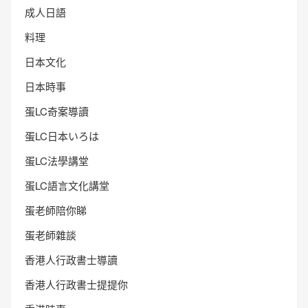
成人日語
料理
日本文化
日本時事
蛋LC奇案導讀
蛋LC日本いろは
蛋LC法學講堂
蛋LC語言文化講堂
蛋老師陪你睇
蛋老師雜談
香港人行政書士導讀
香港人行政書士提提你