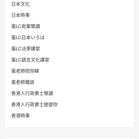
日本文化
日本時事
蛋LC奇案導讀
蛋LC日本いろは
蛋LC法學講堂
蛋LC語言文化講堂
蛋老師陪你睇
蛋老師雜談
香港人行政書士導讀
香港人行政書士提提你
香港時事