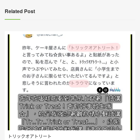
覽
Related Post
トリックオアトリート