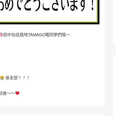
但中包括我地TAMAGO嘅同學們哦～
係全部！！！
前進～～