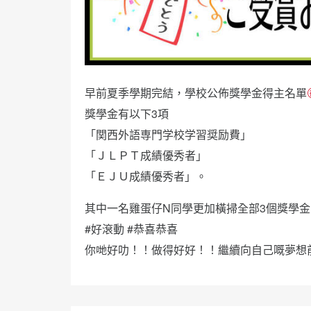
早前夏季學期完結，學校公佈獎學金得主名單
獎學金有以下3項
「関西外語専門学校学習奨励費」
「ＪＬＰＴ成績優秀者」
「ＥＪＵ成績優秀者」。
其中一名雞蛋仔N同學更加橫掃全部3個獎學金
#好滾動 #恭喜恭喜
你哋好叻！！做得好好！！繼續向自己嘅夢想