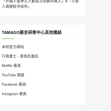
「外國人留學生人數首次突破40萬人」&「入管
人員進駐市役所」
TAMAGO語言研修中心其他連結
本校官方網站
行政書士 - 查詢及委託
MeWe 專頁
YouTube 頻道
Facebook 專頁
Instagram 專頁