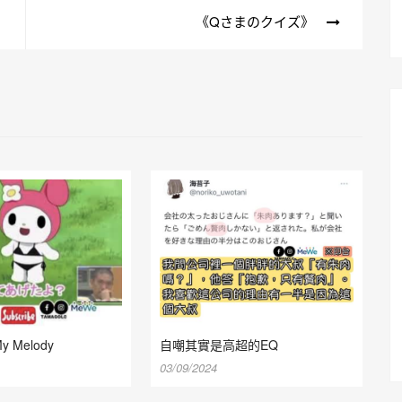
《Qさまのクイズ》
 Melody
自嘲其實是高超的EQ
03/09/2024