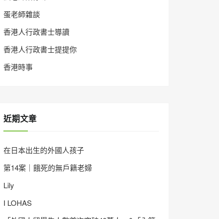
蛋老師雜談
香港人行政書士導讀
香港人行政書士提提你
香港時事
近期文章
在日本出生的外國人孩子
第14案｜餓死的無戶籍老婦
Lily
I LOHAS