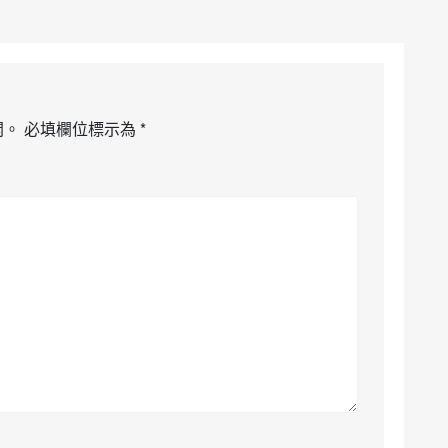
開。
必填欄位標示為
*