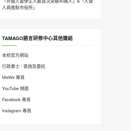
「外國人留學生人數首次突破40萬人」&「入管
人員進駐市役所」
TAMAGO語言研修中心其他連結
本校官方網站
行政書士 - 查詢及委託
MeWe 專頁
YouTube 頻道
Facebook 專頁
Instagram 專頁