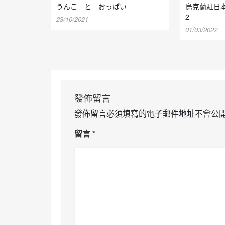
うんこ と おっぱい
烏克蘭駐日
2
23/10/2021
01/03/2022
發佈留言
發佈留言必須填寫的電子郵件地址不會公
留言
*