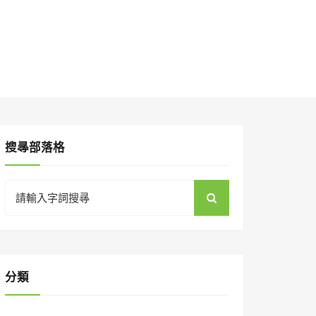
搜㝷部落格
Search
for:
分類