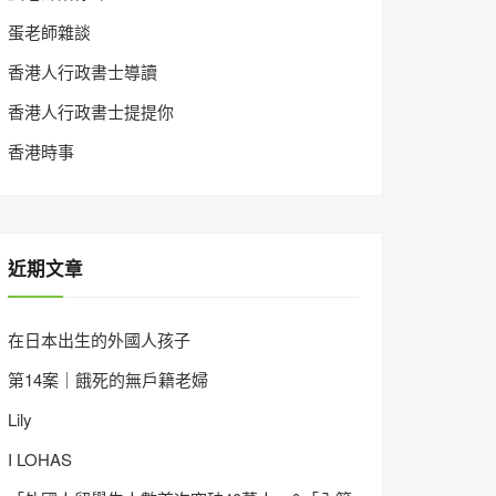
蛋老師雜談
香港人行政書士導讀
香港人行政書士提提你
香港時事
近期文章
在日本出生的外國人孩子
第14案｜餓死的無戶籍老婦
Lily
I LOHAS