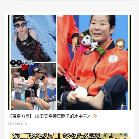
【東京帕奧】 山田美幸神靈賜予的水中天才
28/08/2021