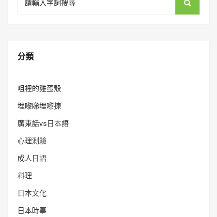
for:
分類
咀裡的雞蛋殼
埋嚟睇埋嚟揀
廣東話vs日本語
心理測驗
成人日語
料理
日本文化
日本時事