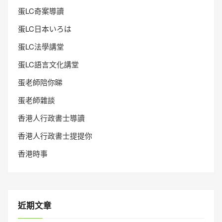
蛋LC奇案導讀
蛋LC日本いろは
蛋LC法學講堂
蛋LC語言文化講堂
蛋老師陪你睇
蛋老師雜談
香港人行政書士導讀
香港人行政書士提提你
香港時事
近期文章