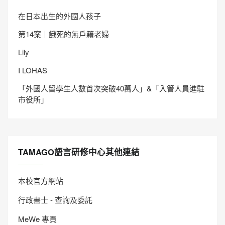
在日本出生的外國人孩子
第14案｜餓死的無戶籍老婦
Lily
I LOHAS
「外國人留學生人數首次突破40萬人」&「入管人員進駐
市役所」
TAMAGO語言研修中心其他連結
本校官方網站
行政書士 - 查詢及委託
MeWe 專頁