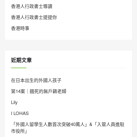
香港人行政書士導讀
香港人行政書士提提你
香港時事
近期文章
在日本出生的外國人孩子
第14案｜餓死的無戶籍老婦
Lily
I LOHAS
「外國人留學生人數首次突破40萬人」&「入管人員進駐
市役所」