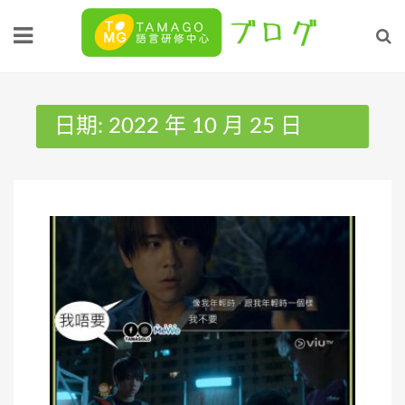
Skip
to
content
日期:
2022 年 10 月 25 日