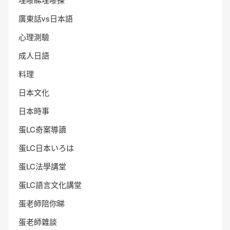
廣東話vs日本語
心理測驗
成人日語
料理
日本文化
日本時事
蛋LC奇案導讀
蛋LC日本いろは
蛋LC法學講堂
蛋LC語言文化講堂
蛋老師陪你睇
蛋老師雜談