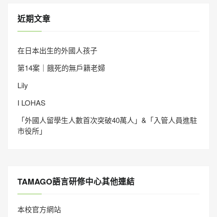
近期文章
在日本出生的外國人孩子
第14案｜餓死的無戶籍老婦
Lily
I LOHAS
「外國人留學生人數首次突破40萬人」&「入管人員進駐
市役所」
TAMAGO語言研修中心其他連結
本校官方網站