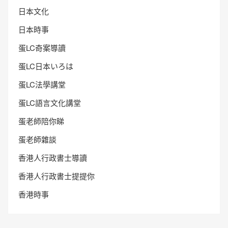
日本文化
日本時事
蛋LC奇案導讀
蛋LC日本いろは
蛋LC法學講堂
蛋LC語言文化講堂
蛋老師陪你睇
蛋老師雜談
香港人行政書士導讀
香港人行政書士提提你
香港時事