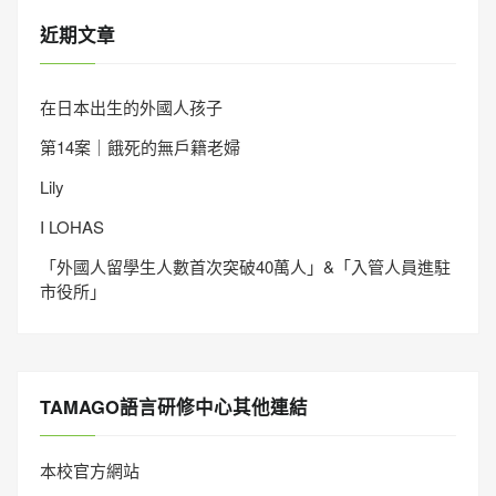
近期文章
在日本出生的外國人孩子
第14案｜餓死的無戶籍老婦
Lily
I LOHAS
「外國人留學生人數首次突破40萬人」&「入管人員進駐
市役所」
TAMAGO語言研修中心其他連結
本校官方網站