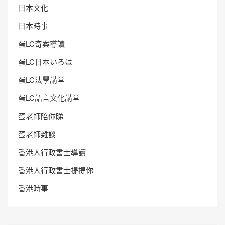
日本文化
日本時事
蛋LC奇案導讀
蛋LC日本いろは
蛋LC法學講堂
蛋LC語言文化講堂
蛋老師陪你睇
蛋老師雜談
香港人行政書士導讀
香港人行政書士提提你
香港時事