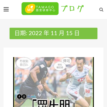
Skip
to
content
日期:
2022 年 11 月 15 日