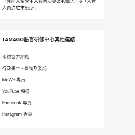
「外國人留學生人數首次突破40萬人」&「入管
人員進駐市役所」
TAMAGO語言研修中心其他連結
本校官方網站
行政書士 - 查詢及委託
MeWe 專頁
YouTube 頻道
Facebook 專頁
Instagram 專頁