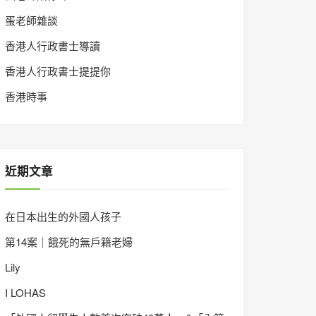
蛋老師雜談
香港人行政書士導讀
香港人行政書士提提你
香港時事
近期文章
在日本出生的外國人孩子
第14案｜餓死的無戶籍老婦
Lily
I LOHAS