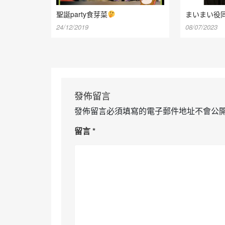
聖誕party食芽菜
まいまい役
24/12/2019
08/07/2023
發佈留言
發佈留言必須填寫的電子郵件地址不會公
留言
*