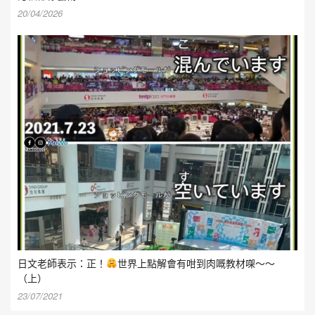
20/04/2026
日文老師表示：正！
世界上點解會有咁到肉嘅教材㗎～～
（上）
23/07/2021