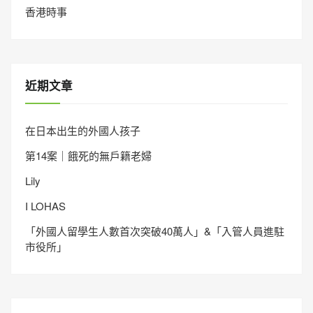
香港時事
近期文章
在日本出生的外國人孩子
第14案｜餓死的無戶籍老婦
Lily
I LOHAS
「外國人留學生人數首次突破40萬人」&「入管人員進駐
市役所」