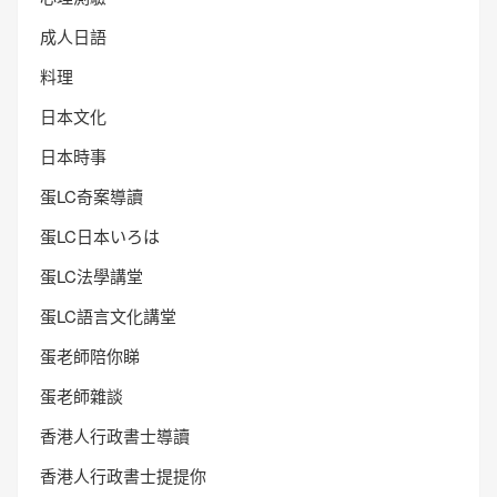
成人日語
料理
日本文化
日本時事
蛋LC奇案導讀
蛋LC日本いろは
蛋LC法學講堂
蛋LC語言文化講堂
蛋老師陪你睇
蛋老師雜談
香港人行政書士導讀
香港人行政書士提提你