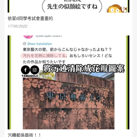
依家d同學考試會畫畫的
17/06/2022
污糟都係藝術！！