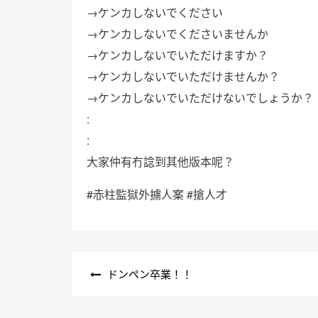
→ケンカしないでください
→ケンカしないでくださいませんか
→ケンカしないでいただけますか？
→ケンカしないでいただけませんか？
→ケンカしないでいただけないでしょうか？
:
:
大家仲有冇諗到其他版本呢？
#赤柱監獄外擄人案 #搶人才
文
ドンペン卒業！！
章
導