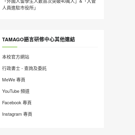
「外國人留學生人數首次突破40萬人」&「入管
人員進駐市役所」
TAMAGO語言研修中心其他連結
本校官方網站
行政書士 - 查詢及委託
MeWe 專頁
YouTube 頻道
Facebook 專頁
Instagram 專頁