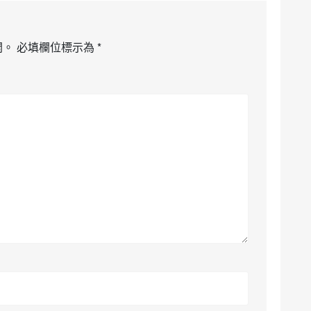
開。
必填欄位標示為
*