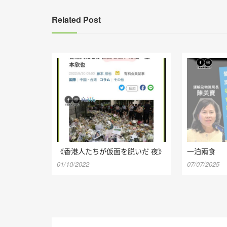
覽
Related Post
《香港人たちが仮面を脱いだ 夜》
一泊兩食
01/10/2022
07/07/2025