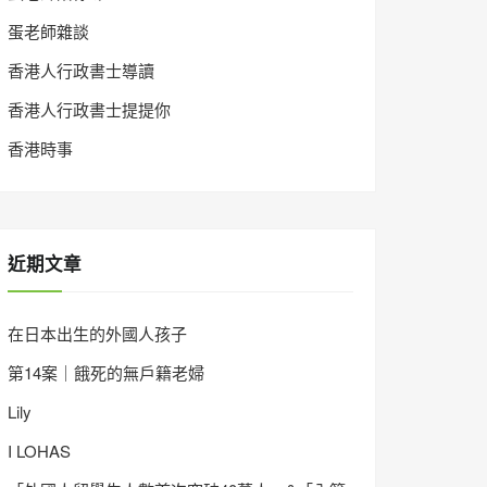
蛋老師雜談
香港人行政書士導讀
香港人行政書士提提你
香港時事
近期文章
在日本出生的外國人孩子
第14案｜餓死的無戶籍老婦
Lily
I LOHAS