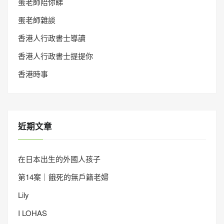
蛋老師陪你睇
蛋老師雜談
香港人行政書士導讀
香港人行政書士提提你
香港時事
近期文章
在日本出生的外國人孩子
第14案｜餓死的無戶籍老婦
Lily
I LOHAS