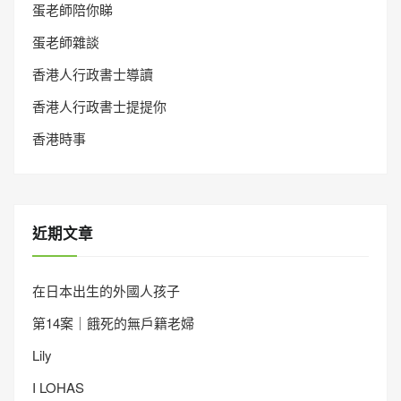
蛋老師陪你睇
蛋老師雜談
香港人行政書士導讀
香港人行政書士提提你
香港時事
近期文章
在日本出生的外國人孩子
第14案｜餓死的無戶籍老婦
Lily
I LOHAS