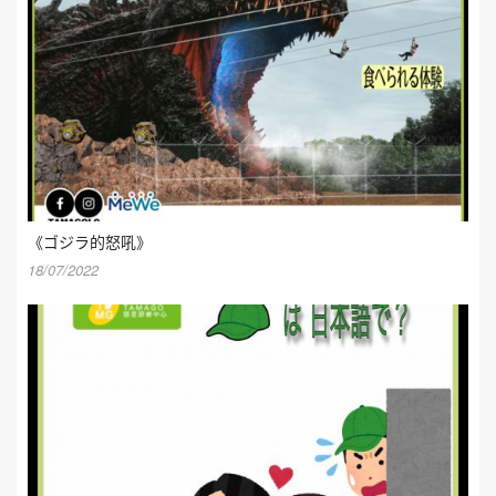
《ゴジラ的怒吼》
18/07/2022