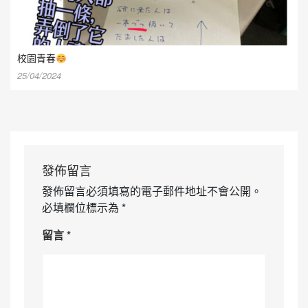
校園青春
25/04/2024
發佈留言
發佈留言必須填寫的電子郵件地址不會公開。
必填欄位標示為
*
留言
*