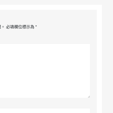
開。
必填欄位標示為
*