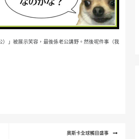
公）」被展示笑容，最後係老公講野。然後呢件事（我
奧斯卡全球觸目盛事