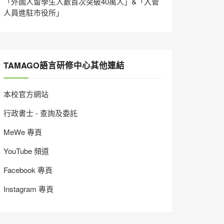
「外國人留學生人數首次突破40萬人」&「入管
人員進駐市役所」
TAMAGO語言研修中心其他連結
本校官方網站
行政書士 - 查詢及委託
MeWe 專頁
YouTube 頻道
Facebook 專頁
Instagram 專頁