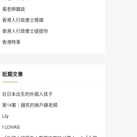
蛋老師雜談
香港人行政書士導讀
香港人行政書士提提你
香港時事
近期文章
在日本出生的外國人孩子
第14案｜餓死的無戶籍老婦
Lily
I LOHAS