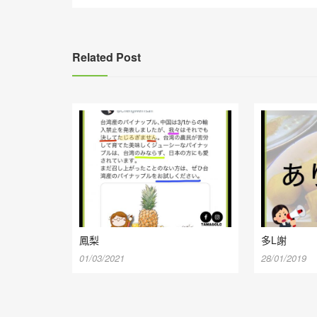
導
覽
Related Post
鳳梨
多L謝
01/03/2021
28/01/2019