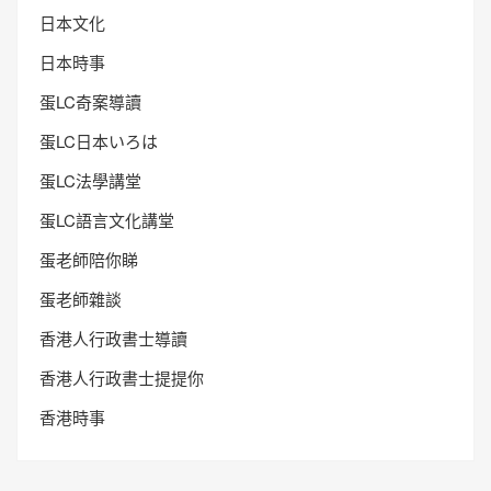
日本文化
日本時事
蛋LC奇案導讀
蛋LC日本いろは
蛋LC法學講堂
蛋LC語言文化講堂
蛋老師陪你睇
蛋老師雜談
香港人行政書士導讀
香港人行政書士提提你
香港時事