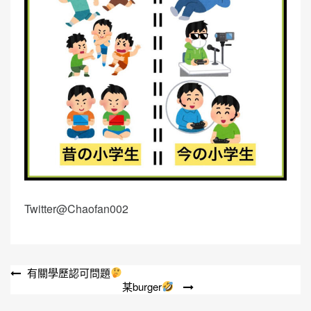
Twitter@Chaofan002
文
有關學歷認可問題
某burger
章