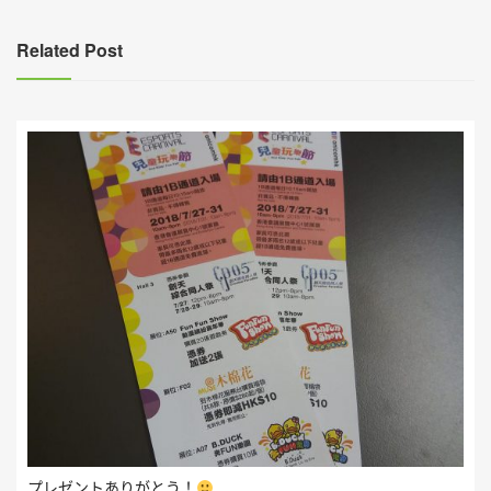
導
覽
Related Post
プレゼントありがとう！