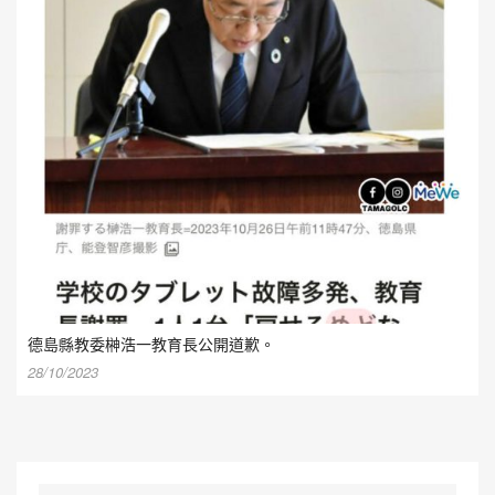
德島縣教委榊浩一教育長公開道歉。
28/10/2023