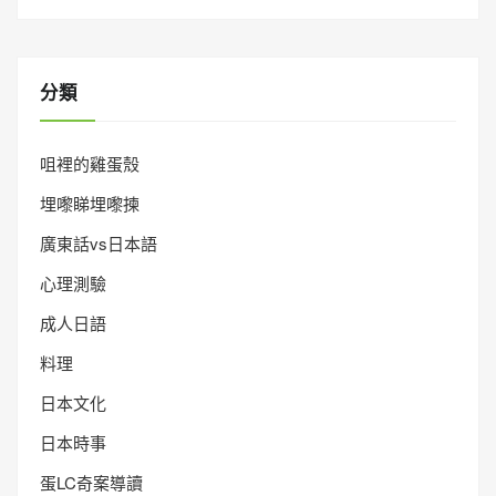
分類
咀裡的雞蛋殼
埋嚟睇埋嚟揀
廣東話vs日本語
心理測驗
成人日語
料理
日本文化
日本時事
蛋LC奇案導讀