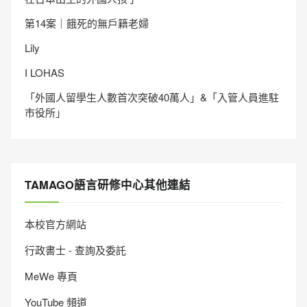
第14案｜餓死的無戶籍老婦
Lily
I LOHAS
「外國人留學生人數首次突破40萬人」&「入管人員進駐
市役所」
TAMAGO語言研修中心其他連結
本校官方網站
行政書士 - 查詢及委託
MeWe 專頁
YouTube 頻道