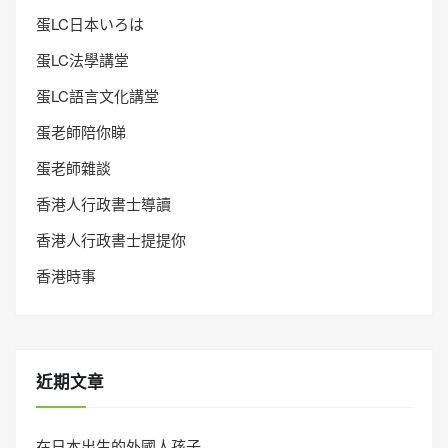
蛋LC日本いろは
蛋LC法學講堂
蛋LC語言文化講堂
蛋老師陪你睇
蛋老師雜談
香港人行政書士導讀
香港人行政書士提提你
香港時事
近期文章
在日本出生的外國人孩子