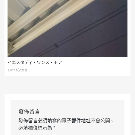
イエスタディ・ワンス・モア
14/11/2018
發佈留言
發佈留言必須填寫的電子郵件地址不會公開。
必填欄位標示為
*