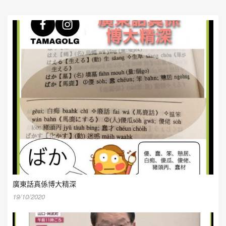
廣東話真係博大精深
19/10/2020