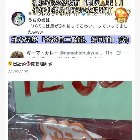
日語題
閱讀理解題
22/05/2025