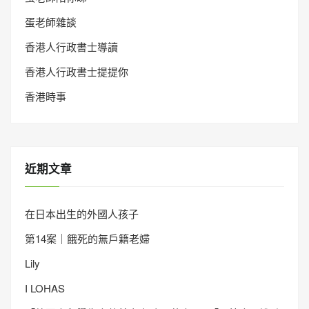
蛋老師雜談
香港人行政書士導讀
香港人行政書士提提你
香港時事
近期文章
在日本出生的外國人孩子
第14案｜餓死的無戶籍老婦
Lily
I LOHAS