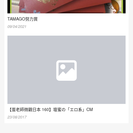
TAMAGO努力賞
09/04/2021
【蛋老師微觀日本 160】壇蜜の「エロ系」CM
23/08/2017