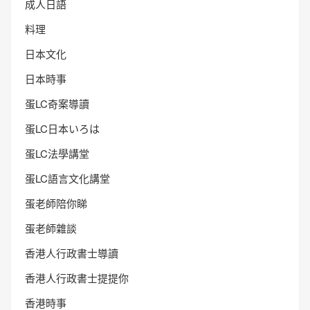
成人日語
料理
日本文化
日本時事
蛋LC奇案導讀
蛋LC日本いろは
蛋LC法學講堂
蛋LC語言文化講堂
蛋老師陪你睇
蛋老師雜談
香港人行政書士導讀
香港人行政書士提提你
香港時事