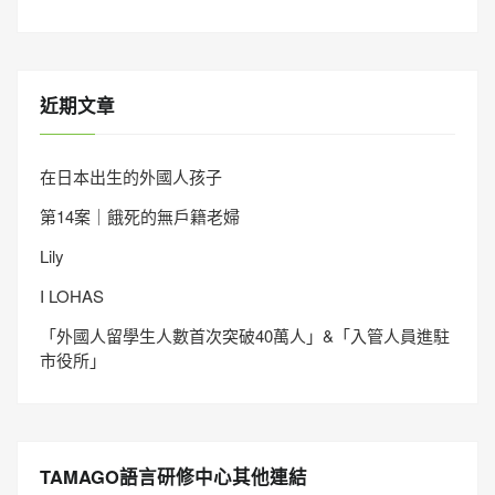
近期文章
在日本出生的外國人孩子
第14案｜餓死的無戶籍老婦
Lily
I LOHAS
「外國人留學生人數首次突破40萬人」&「入管人員進駐
市役所」
TAMAGO語言研修中心其他連結