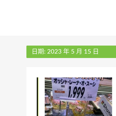
Skip
to
content
日期:
2023 年 5 月 15 日