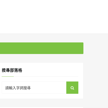
搜㝷部落格
Search
for: