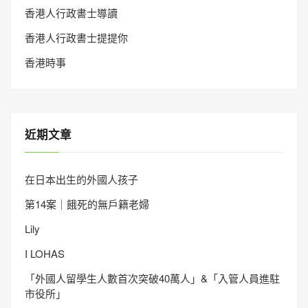
香港人行政書士導讀
香港人行政書士提提你
香港時事
近期文章
在日本出生的外國人孩子
第14案｜餓死的無戶籍老婦
Lily
I LOHAS
「外國人留學生人數首次突破40萬人」&「入管人員進駐
市役所」