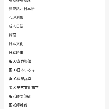
廣東話vs日本語
心理測驗
成人日語
料理
日本文化
日本時事
蛋LC奇案導讀
蛋LC日本いろは
蛋LC法學講堂
蛋LC語言文化講堂
蛋老師陪你睇
蛋老師雜談