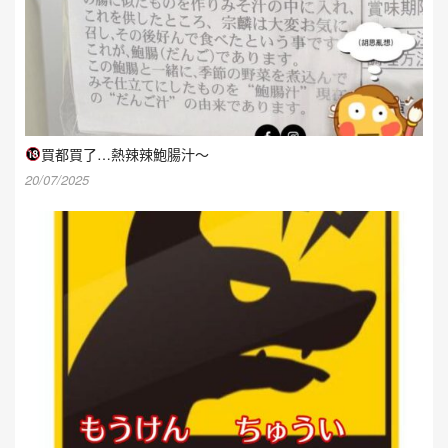
買都買了…熱辣辣鮑腸汁～
20/07/2025