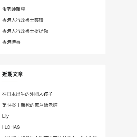
蛋老師雜談
香港人行政書士導讀
香港人行政書士提提你
香港時事
近期文章
在日本出生的外國人孩子
第14案｜餓死的無戶籍老婦
Lily
I LOHAS