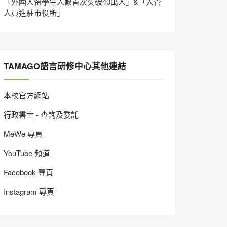
「外國人留學生人數首次突破40萬人」&「入管
人員進駐市役所」
TAMAGO語言研修中心其他連結
本校官方網站
行政書士 - 查詢及委託
MeWe 專頁
YouTube 頻道
Facebook 專頁
Instagram 專頁