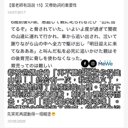
【蛋老師有話說 15】又嚟助詞的重要性
10/07/2017
先笑死再感動得一塌糊塗
10/05/2025