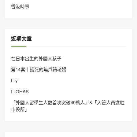
香港時事
近期文章
在日本出生的外國人孩子
第14案｜餓死的無戶籍老婦
Lily
I LOHAS
「外國人留學生人數首次突破40萬人」&「入管人員進駐
市役所」