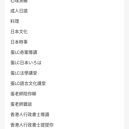
心理測驗
成人日語
料理
日本文化
日本時事
蛋LC奇案導讀
蛋LC日本いろは
蛋LC法學講堂
蛋LC語言文化講堂
蛋老師陪你睇
蛋老師雜談
香港人行政書士導讀
香港人行政書士提提你