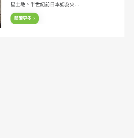
星土地。半世紀前日本認為火…
d
o
n
閱讀更多