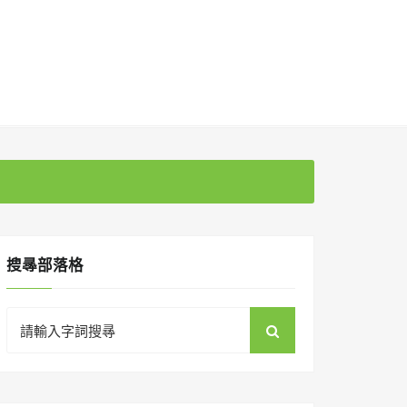
搜㝷部落格
Search
for: